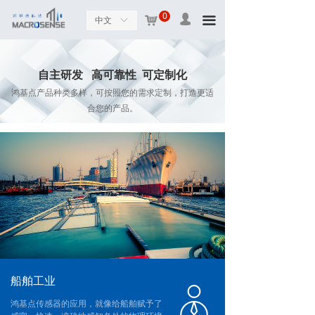
0
넙
낙
끀
中文
ꀅ
自主研发 高可靠性 可定制化
鸿基点产品种类多样，可按照您的需求定制，打造更适
合您的产品。
船舶工业
​​​​​​​鸿基点传感器的应用，就像给船舶赋予了